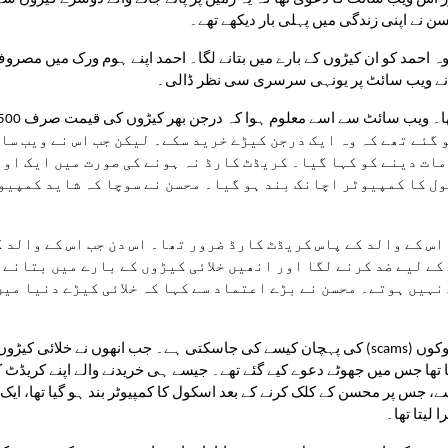
 نے اپنی زندگی میں پہلی بار دیکھے تھے۔
س نے ویب سائٹ پر یونہی سرسری سی نظر ڈالی۔
 لیتا تھا۔