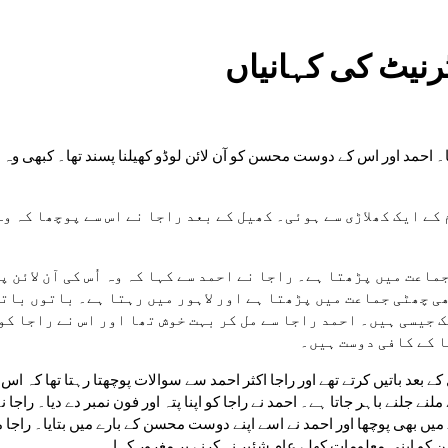
ip to main content
Skip to navigat
ٹرنیٹ کی کہانیاں
ا کے کافی دوست ہیں۔
سن کو اپنی معلومات کھلے عام شئیر نہ کرنے پر مغرور کہا۔