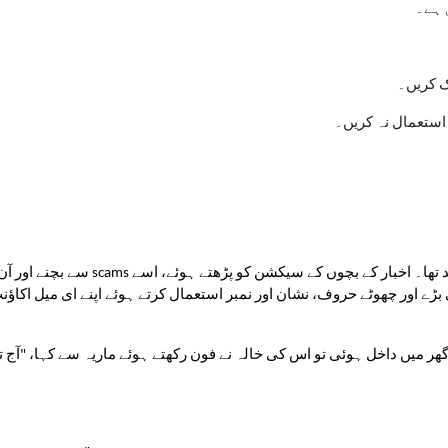
 ہے۔
لک کریں۔
 استعمال نہ کریں۔